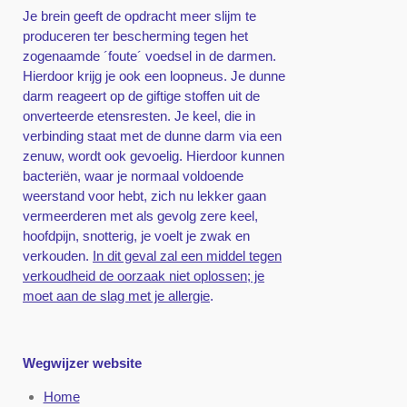
Je brein geeft de opdracht meer slijm te
produceren ter bescherming tegen het
zogenaamde ´foute´ voedsel in de darmen.
Hierdoor krijg je ook een loopneus. Je dunne
darm reageert op de giftige stoffen uit de
onverteerde etensresten. Je keel, die in
verbinding staat met de dunne darm via een
zenuw, wordt ook gevoelig. Hierdoor kunnen
bacteriën, waar je normaal voldoende
weerstand voor hebt, zich nu lekker gaan
vermeerderen met als gevolg zere keel,
hoofdpijn, snotterig, je voelt je zwak en
verkouden.
In dit geval zal een middel tegen
verkoudheid de oorzaak niet oplossen; je
moet aan de slag met je allergie
.
Wegwijzer website
Home