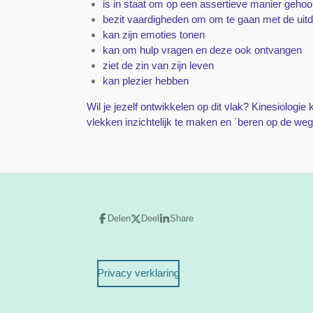
is in staat om op een assertieve manier geho
bezit vaardigheden om om te gaan met de uitd
kan zijn emoties tonen
kan om hulp vragen en deze ook ontvangen
ziet de zin van zijn leven
kan plezier hebben
Wil je jezelf ontwikkelen op dit vlak? Kinesiologie 
vlekken inzichtelijk te maken en ´beren op de weg
Delen
Deel
Share
Privacy verklaring