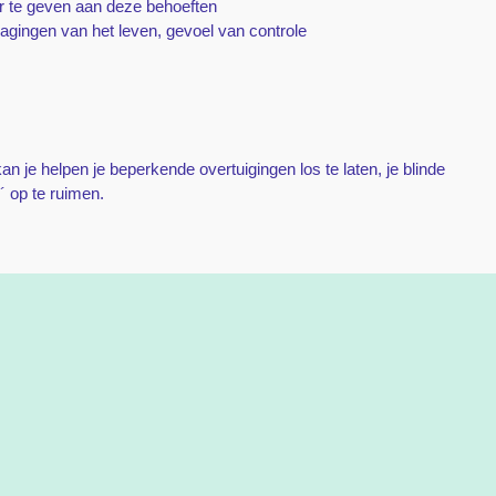
or te geven aan deze behoeften
agingen van het leven, gevoel van controle
kan je helpen je beperkende overtuigingen los te laten, je blinde
´ op te ruimen.