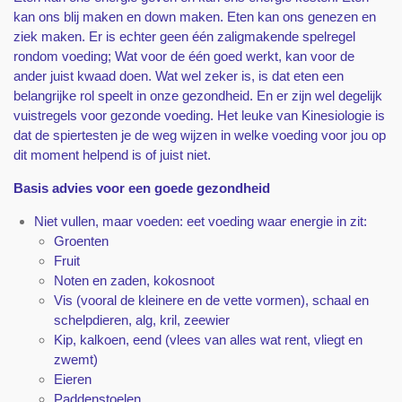
kan ons blij maken en down maken. Eten kan ons genezen en
ziek maken. Er is echter geen één zaligmakende spelregel
rondom voeding; Wat voor de één goed werkt, kan voor de
ander juist kwaad doen. Wat wel zeker is, is dat eten een
belangrijke rol speelt in onze gezondheid. En er zijn wel degelijk
vuistregels voor gezonde voeding. Het leuke van Kinesiologie is
dat de spiertesten je de weg wijzen in welke voeding voor jou op
dit moment helpend is of juist niet.
Basis advies voor een goede gezondheid
Niet vullen, maar voeden: eet voeding waar energie in zit:
Groenten
Fruit
Noten en zaden, kokosnoot
Vis (vooral de kleinere en de vette vormen), schaal en
schelpdieren, alg, kril, zeewier
Kip, kalkoen, eend (vlees van alles wat rent, vliegt en
zwemt)
Eieren
Paddenstoelen