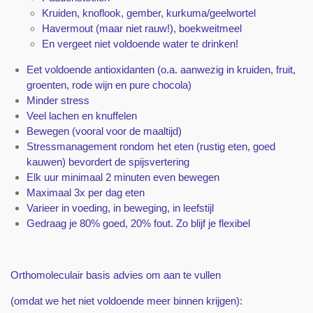
Kruiden, knoflook, gember, kurkuma/geelwortel
Havermout (maar niet rauw!), boekweitmeel
En vergeet niet voldoende water te drinken!
Eet voldoende antioxidanten (o.a. aanwezig in kruiden, fruit,
groenten, rode wijn en pure chocola)
Minder stress
Veel lachen en knuffelen
Bewegen (vooral voor de maaltijd)
Stressmanagement rondom het eten (rustig eten, goed
kauwen) bevordert de spijsvertering
Elk uur minimaal 2 minuten even bewegen
Maximaal 3x per dag eten
Varieer in voeding, in beweging, in leefstijl
Gedraag je
80% goed, 20% fout. Zo blijf je flexibel
Orthomoleculair basis advies om aan te vullen
(omdat we het niet voldoende meer binnen krijgen):