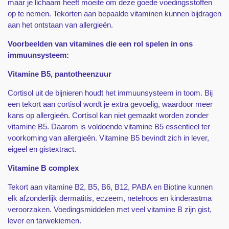
maar je lichaam heeft moeite om deze goede voedingsstoffen
op te nemen. Tekorten aan bepaalde vitaminen kunnen bijdragen
aan het ontstaan van allergieën.
Voorbeelden van vitamines die een rol spelen in ons
immuunsysteem:
Vitamine B5, pantotheenzuur
Cortisol uit de bijnieren houdt het immuunsysteem in toom. Bij
een tekort aan cortisol wordt je extra gevoelig, waardoor meer
kans op allergieën. Cortisol kan niet gemaakt worden zonder
vitamine B5. Daarom is voldoende vitamine B5 essentieel ter
voorkoming van allergieën. Vitamine B5 bevindt zich in lever,
eigeel en gistextract.
Vitamine B complex
Tekort aan vitamine B2, B5, B6, B12, PABA en Biotine kunnen
elk afzonderlijk dermatitis, eczeem, netelroos en kinderastma
veroorzaken. Voedingsmiddelen met veel vitamine B zijn gist,
lever en tarwekiemen.