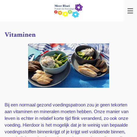
Ga
direct
naar
de
hoofdinhoud
Vitaminen
Bij een normaal gezond voedingspatroon zou je geen tekorten
aan vitaminen en mineralen moeten hebben. Onze manier van
leven is echter in relatief korte tijd flink veranderd, zo ook onze
voeding. Hierdoor is het mogelijk dat je te weinig van bepaalde
voedingsstoffen binnenkrijgt of je krijgt wel voldoende binnen,