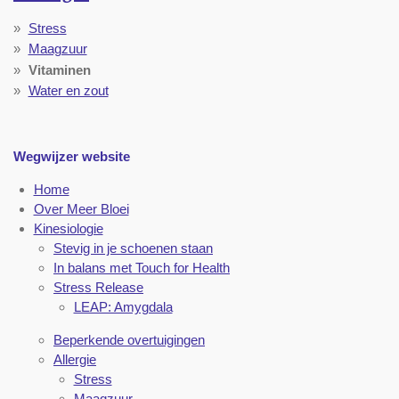
Stress
Maagzuur
Vitaminen
Water en zout
Wegwijzer website
Home
Over Meer Bloei
Kinesiologie
Stevig in je schoenen staan
In balans met Touch for Health
Stress Release
LEAP: Amygdala
Beperkende overtuigingen
Allergie
Stress
Maagzuur