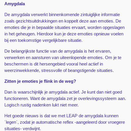
Amygdala
De amygdala verwerkt binnenkomende zintuiglijke informatie
zoals gezichtsuitdrukkingen en koppelt deze aan emoties. De
emoties die je in bepaalde situaties ervaart, worden opgeslagen
in het geheugen. Hierdoor kun je deze emoties opnieuw voelen
bij een toekomstige vergelijkbare situatie.
De belangrijkste functie van de amygdala is het ervaren,
verwerken en aansturen van uiteenlopende emoties. Om je te
beschermen is dit hersengebied vooral heel actief in
weerzinwekkende, stressvolle of beangstigende situaties.
Zitten je emoties je flink in de weg?
Dan is waarschijnlijk je amygdala actief. Je kunt dan niet goed
functioneren. Want de amygdala zet je overlevingssysteem aan.
Logisch rustig nadenken lukt niet meer.
Het goede nieuws is dat we met LEAP de amygdala kunnen
´legen´, zodat je automatische reflex -aangeleerd door vroegere
situaties- verdwijnt.