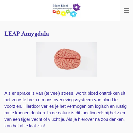
Ga
direct
naar
de
hoofdinhoud
LEAP Amygdala
Als er sprake is van (te veel) stress, wordt bloed onttrokken uit
het voorste brein om ons overlevingssysteem van bloed te
voorzien. Hierdoor verlies je het vermogen om logisch en rustig
na te kunnen denken. In de natuur is dit functioneel: bij het zien
van een tijger vecht of vlucht je. Als je hierover na zou denken,
kan het al te laat zijn!