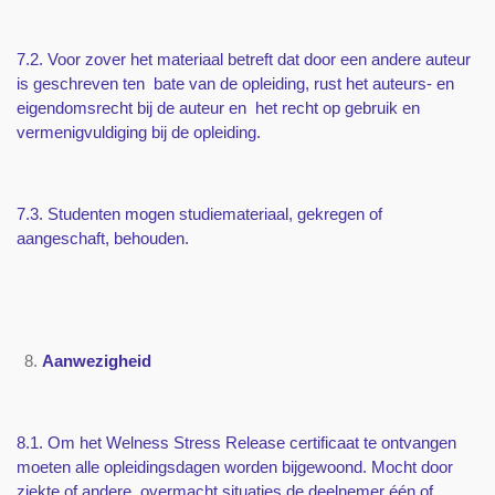
7.2. Voor zover het materiaal betreft dat door een andere auteur
is geschreven ten bate van de opleiding, rust het auteurs- en
eigendomsrecht bij de auteur en het recht op gebruik en
vermenigvuldiging bij de opleiding.
7.3. Studenten mogen studiemateriaal, gekregen of
aangeschaft, behouden.
Aanwezigheid
8.1. Om het Welness Stress Release certificaat te ontvangen
moeten alle opleidingsdagen worden bijgewoond. Mocht door
ziekte of andere overmacht situaties de deelnemer één of