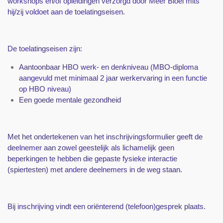
workshops en/of opleidingen verzorgd door Meer Bloei mits
hij/zij voldoet aan de toelatingseisen.
De toelatingseisen zijn:
Aantoonbaar HBO werk- en denkniveau (MBO-diploma
aangevuld met minimaal 2 jaar werkervaring in een functie
op HBO niveau)
Een goede mentale gezondheid
Met het ondertekenen van het inschrijvingsformulier geeft de
deelnemer aan zowel geestelijk als lichamelijk geen
beperkingen te hebben die gepaste fysieke interactie
(spiertesten) met andere deelnemers in de weg staan.
Bij inschrijving vindt een oriënterend (telefoon)gesprek plaats.