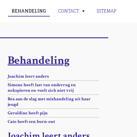
BEHANDELING
CONTACT
SITEMAP
Behandeling
Joachim leert anders
Simone heeft last van onderrug en
nekspieren en voelt zich niet vrij
Bea aan de slag met mishandeling uit haar
jeugd
Geraldine heeft pijn
Cato heeft een burn-out
Joachim leert anders