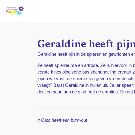
Ga
direct
naar
de
hoofdinhoud
Geraldine heeft pij
Geraldine heeft pijn in de spieren en gewrichten 
Ze heeft spierreuma en artrose. Ze is hiervoor in 
eerste kinesiologische basisbehandeling ervaart ze
lopen we vast, de spiertesten geven vreemde uits
vraagt? Barst Geraldine in huilen uit. Ja, er spee
doel en gaan aan de slag met de emoties. En dat 
«
Cato heeft een burn-out