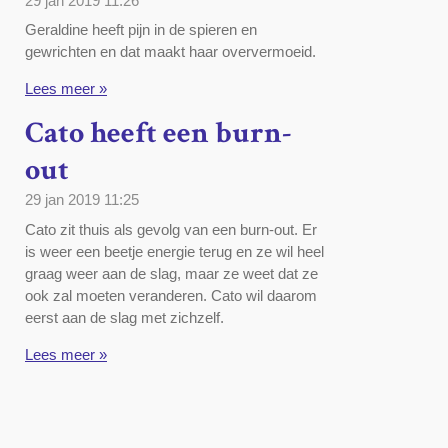
29 jan 2019
11:26
Geraldine heeft pijn in de spieren en
gewrichten en dat maakt haar oververmoeid.
Lees meer »
Cato heeft een burn-
out
29 jan 2019
11:25
Cato zit thuis als gevolg van een burn-out. Er
is weer een beetje energie terug en ze wil heel
graag weer aan de slag, maar ze weet dat ze
ook zal moeten veranderen. Cato wil daarom
eerst aan de slag met zichzelf.
Lees meer »